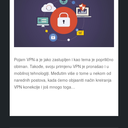
Pojam VPN-a je jako zastupljen i kao tema je poprilično
obiman. Takođe, svoju primjenu VPN je pronašao i u
mobilnoj tehnologiji. Međutim više o tome u nekom od
narednih postova, kada ćemo objasniti način kreiranja
VPN konekcije i još mnogo toga…