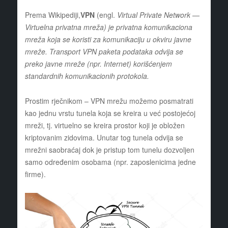
Prema Wikipediji,
VPN
(engl.
Virtual Private Network
—
Virtuelna privatna mreža) je privatna komunikaciona
mreža koja se koristi za komunikaciju u okviru javne
mreže. Transport VPN paketa podataka odvija se
preko javne mreže (npr.
Internet) korišćenjem
standardnih komunikacionih protokola.
Prostim rječnikom – VPN mrežu možemo posmatrati
kao jednu vrstu tunela koja se kreira u već postojećoj
mreži, tj. virtuelno se kreira prostor koji je obložen
kriptovanim zidovima. Unutar tog tunela odvija se
mrežni saobraćaj dok je pristup tom tunelu dozvoljen
samo određenim osobama (npr. zaposlenicima jedne
firme).