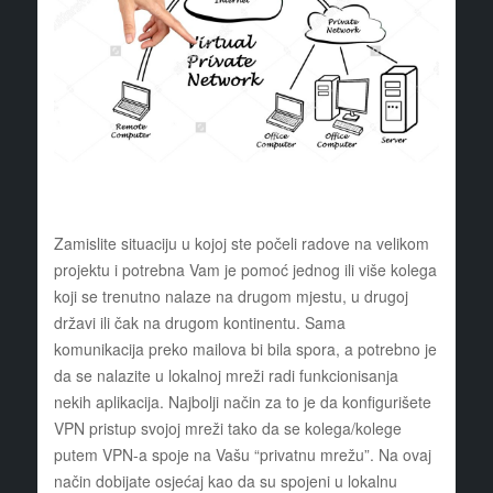
Zamislite situaciju u kojoj ste počeli radove na velikom
projektu i potrebna Vam je pomoć jednog ili više kolega
koji se trenutno nalaze na drugom mjestu, u drugoj
državi ili čak na drugom kontinentu. Sama
komunikacija preko mailova bi bila spora, a potrebno je
da se nalazite u lokalnoj mreži radi funkcionisanja
nekih aplikacija. Najbolji način za to je da konfigurišete
VPN pristup svojoj mreži tako da se kolega/kolege
putem VPN-a spoje na Vašu “privatnu mrežu”. Na ovaj
način dobijate osjećaj kao da su spojeni u lokalnu