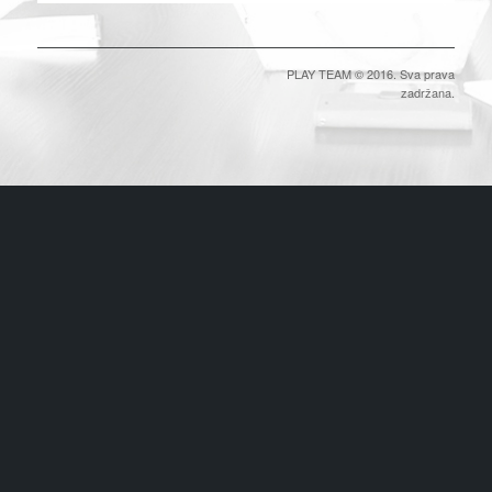
PLAY TEAM © 2016. Sva prava
zadržana.