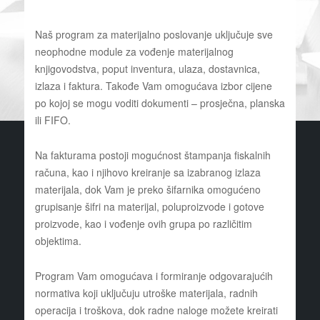
Naš program za materijalno poslovanje uključuje sve
neophodne module za vođenje materijalnog
knjigovodstva, poput inventura, ulaza, dostavnica,
izlaza i faktura. Takođe Vam omogućava izbor cijene
po kojoj se mogu voditi dokumenti – prosječna, planska
ili FIFO.
Na fakturama postoji mogućnost štampanja fiskalnih
računa, kao i njihovo kreiranje sa izabranog izlaza
materijala, dok Vam je preko šifarnika omogućeno
grupisanje šifri na materijal, poluproizvode i gotove
proizvode, kao i vođenje ovih grupa po različitim
objektima.
Program Vam omogućava i formiranje odgovarajućih
normativa koji uključuju utroške materijala, radnih
operacija i troškova, dok radne naloge možete kreirati