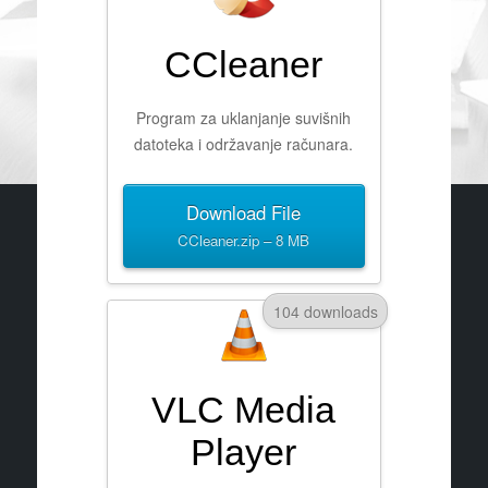
CCleaner
Program za uklanjanje suvišnih
datoteka i održavanje računara.
Download File
CCleaner.zip – 8 MB
104 downloads
VLC Media
Player