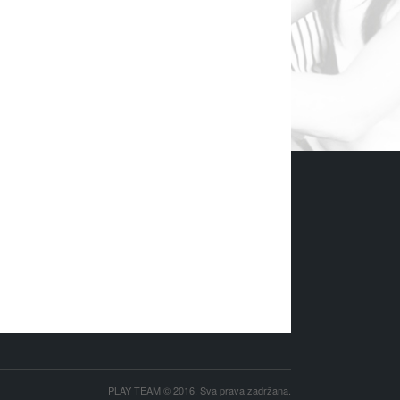
PLAY TEAM © 2016. Sva prava zadržana.