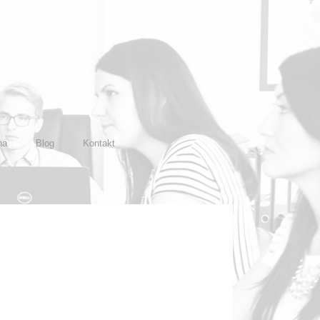
na
Blog
Kontakt