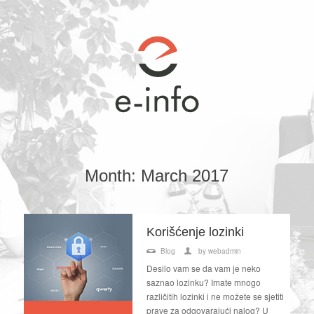
Month:
March 2017
Korišćenje lozinki
Blog
by
webadmin
Desilo vam se da vam je neko
saznao lozinku? Imate mnogo
različitih lozinki i ne možete se sjetiti
prave za odgovarajući nalog? U